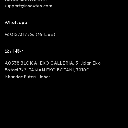
support@innovten.com
Whatsapp
+60127317766 (Mr Liew)
公司地址
A0538 BLOK A, EKO GALLERIA, 3, Jalan Eko
Botani 3/2, TAMAN EKO BOTANI, 79100
Iskandar Puteri, Johor