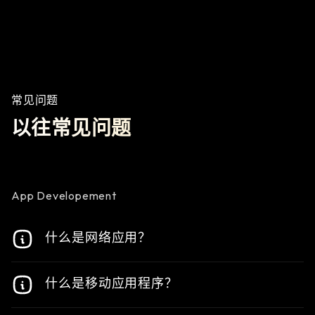
常见问题
以往常见问题
App Developement
什么是网络应用？
网络应用程序（或网络应用）是在互联网上运行的
什么是移动应用程序？
应用软件。用户可通过网络浏览器访问网络应用程
序，并进行网络连接。
移动应用程序又称 “App”，是一种设计用于在移动